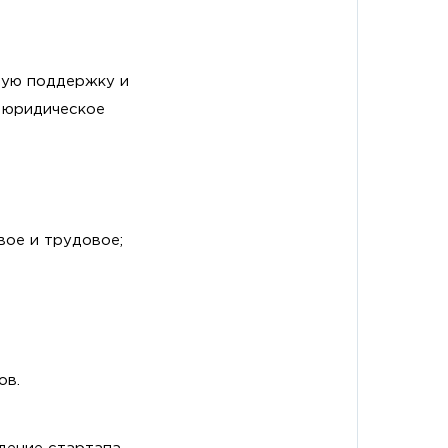
ную поддержку и
 юридическое
вое и трудовое;
ов.