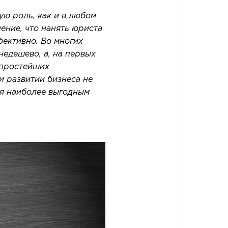
ю роль, как и в любом
ение, что нанять юриста
ективно. Во многих
 недешево, а, на первых
 простейших
и развитии бизнеса не
ся наиболее выгодным