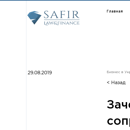
Главная
Бизнес в Ук
29.08.2019
< Назад
Зач
соп