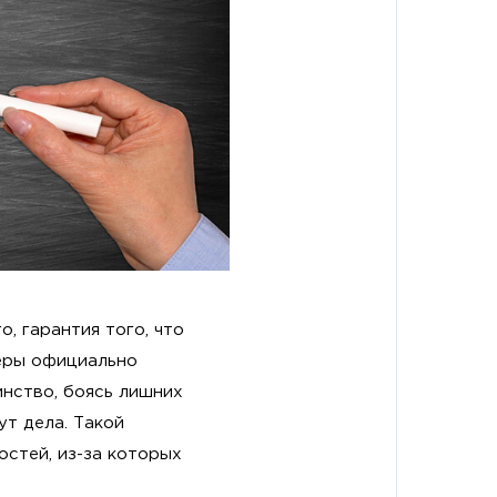
о, гарантия того, что
перы официально
нство, боясь лишних
ут дела. Такой
остей, из-за которых