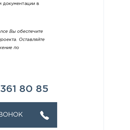
и документации в
nce Вы обеспечите
проекта. Оставляйте
жение по
361 80 85
ЗВОНОК