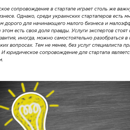
кое сопровождение в стартапе играет столь же важну
знесе. Однако, среди украинских стартаперов есть мн
м дорого для начинающего малого бизнеса и малоэфф
в этом есть своя доля правды. Услуги экспертов стоят
азвития, иногда, можно самостоятельно разобраться в
их вопросах. Тем не менее, без услуг специалиста пр
. И юридическое сопровождение для стартапа являет
м.