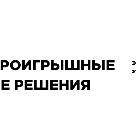
ПРОИГРЫШНЫЕ
Э
э
Е РЕШЕНИЯ