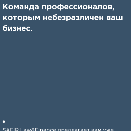
Команда профессионалов,
которым небезразличен ваш
бизнес.
SAFIR Law&Finance предлагает вам уже