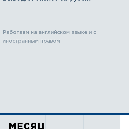
Работаем на английском языке и с
иностранным правом
МЕСЯЦ