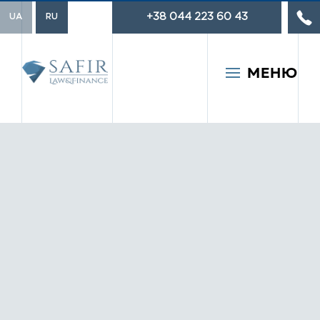
+38 044 223 60 43
UA
RU
МЕНЮ
Популярные запросы:
Торговая марка
Взыскание долгов
Разработка договоров