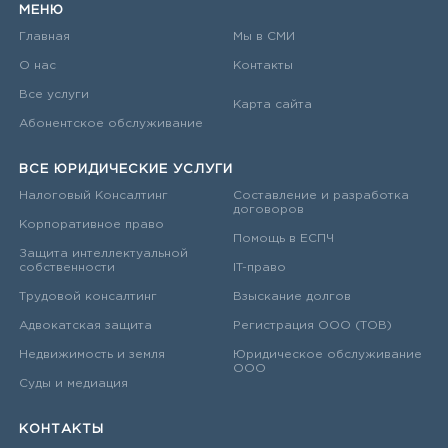
МЕНЮ
Главная
Мы в СМИ
О нас
Контакты
Все услуги
Карта сайта
Абонентское обслуживание
ВСЕ ЮРИДИЧЕСКИЕ УСЛУГИ
Налоговый Консалтинг
Составление и разработка
договоров
Корпоративное право
Помощь в ЕСПЧ
Защита интеллектуальной
собственности
IT-право
Трудовой консалтинг
Взыскание долгов
Адвокатская защита
Регистрация ООО (ТОВ)
Недвижимость и земля
Юридическое обслуживание
ООО
Суды и медиация
КОНТАКТЫ