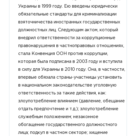
Украины в 1999 году. Ею введены юридически
обязательные стандарты для криминализации
взяточничества иностранных государственных
должностных лиц. Следующим актом, который
внедрил ответственности за коррупционные
правонарушения в частноправовых отношениях,
стала Конвенция ООН против коррупции,
которая была подписана в 2003 году и вступила
в силу для Украины в 2010 году. Она, в частности,
впервые обязала страны-участницы установить
в национальном законодательстве уголовную
ответственность за такие действия, как:
злоупотребление влиянием (давление, обещание
отдать предпочтение и т.д.); злоупотребление
служебным положением; незаконное
обогащение государственного должностного
лица; подкуп в частном секторе; хищение