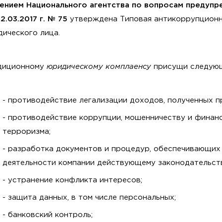
ением Национального агентства по вопросам предупр
2.03.2017 г. № 75
утверждена Типовая антикоррупционн
ического лица.
диционному
юридическому комплаенсу
присущи следующ
- противодействие легализации доходов, полученных п
- противодействие коррупции, мошенничеству и фина
терроризма;
- разработка документов и процедур, обеспечивающих
деятельности компании действующему законодательст
- устранение конфликта интересов;
- защита данных, в том числе персональных;
- банковский контроль;