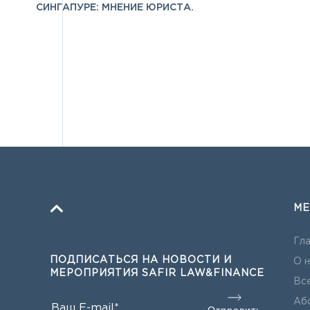
СИНГАПУРЕ: МНЕНИЕ ЮРИСТА.
М
Гл
ПОДПИСАТЬСЯ НА НОВОСТИ И
О н
МЕРОПРИЯТИЯ SAFIR LAW&FINANCE
Все
Аб