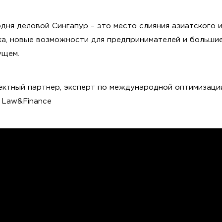
дня деловой Сингапур – это место слияния азиатского 
ка, новые возможности для предпринимателей и больши
ущем.
ектный партнер, эксперт по международной оптимизаци
r Law&Finance