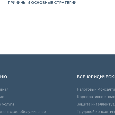
ПРИЧИНЫ И ОСНОВНЫЕ СТРАТЕГИИ.
ЕНЮ
ВСЕ ЮРИДИЧЕСК
авная
Налоговый Консалти
ас
Корпоративное пра
 услуги
Защита интеллектуа
онентское обслуживание
Трудовой консалтин