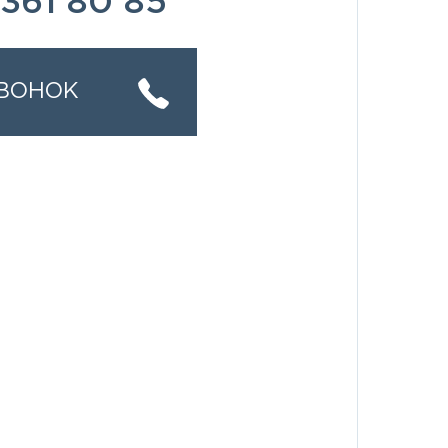
361 80 85
ЗВОНОК