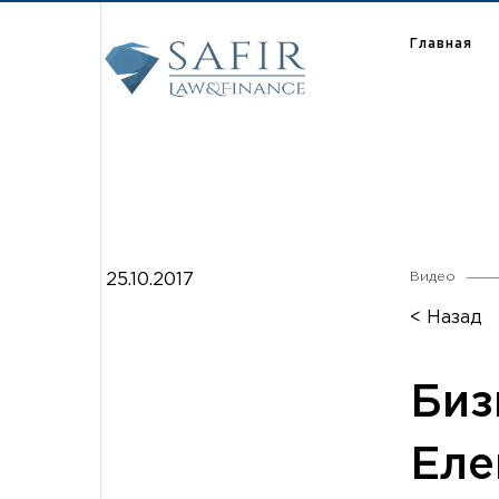
Главная
Видео
25.10.2017
< Назад
Биз
Еле