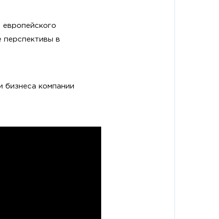
и европейского
е перспективы в
и бизнеса компании