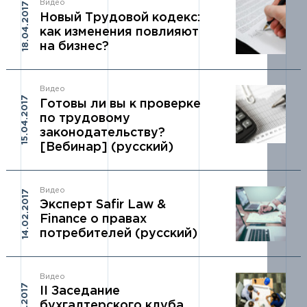
Видео
18.04.2017
Новый Трудовой кодекс:
как изменения повлияют
на бизнес?
Видео
15.04.2017
Готовы ли вы к проверке
по трудовому
законодательству?
[Вебинар] (русский)
Видео
14.02.2017
Эксперт Safir Law &
Finance о правах
потребителей (русский)
Видео
II Заседание
бухгалтерского клуба