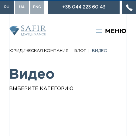
+38 044 223 60 43
RU
UA
ENG
МЕНЮ
ЮРИДИЧЕСКАЯ КОМПАНИЯ
БЛОГ
ВИДЕО
Популярные запросы:
Торговая марка
Видео
Взыскание долгов
Разработка договоров
ВЫБЕРИТЕ КАТЕГОРИЮ