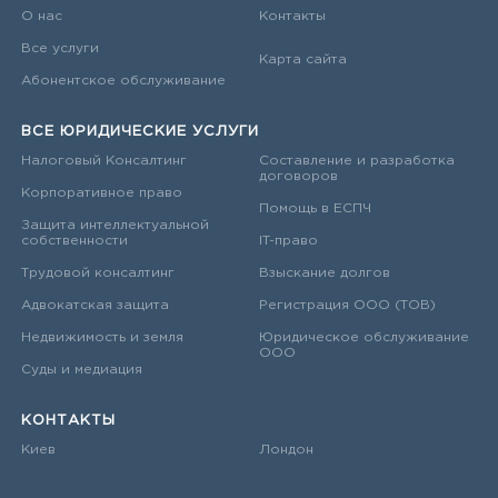
О нас
Контакты
Все услуги
Карта сайта
Абонентское обслуживание
ВСЕ ЮРИДИЧЕСКИЕ УСЛУГИ
Налоговый Консалтинг
Составление и разработка
договоров
Корпоративное право
Помощь в ЕСПЧ
Защита интеллектуальной
собственности
IT-право
Трудовой консалтинг
Взыскание долгов
Адвокатская защита
Регистрация ООО (ТОВ)
Недвижимость и земля
Юридическое обслуживание
ООО
Суды и медиация
КОНТАКТЫ
Киев
Лондон