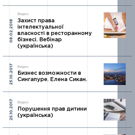
Видео
Захист права
08.02.2018
інтелектуальної
власності в ресторанному
бізнесі. Вебінар
(українська)
25.10.2017
Видео
Бизнес возможности в
Сингапуре. Елена Сикан.
25.10.2017
Видео
Порушення прав дитини
(українська)